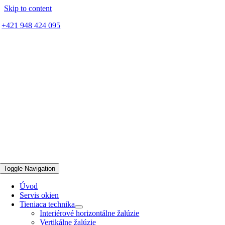
Skip to content
+421 948 424 095
Toggle Navigation
Úvod
Servis okien
Tieniaca technika
Interiérové horizontálne žalúzie
Vertikálne žalúzie