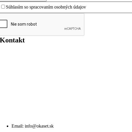
Súhlasím so spracovaním osobných údajov
Kontakt
Email: info@okaset.sk